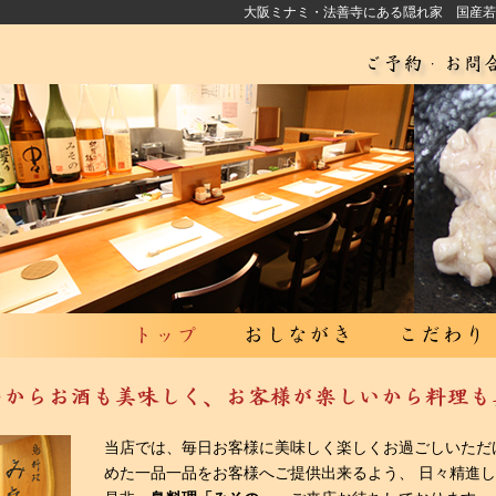
大阪ミナミ・法善寺にある隠れ家 国産若
当店では、毎日お客様に美味しく楽しくお過ごしいただ
めた一品一品をお客様へご提供出来るよう、 日々精進