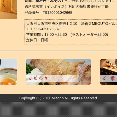
是非、
鳥料理「みその」
へご来店お待ちしております。
適格請求書（インボイス）対応の領収書発行が可能
登録番号：T9120001042665
大阪府大阪市中央区難波1-2-10 法善寺MEOUTOビル
TEL：06-6211-5537
営業時間：17:00～22:30 (ラストオーダー22:00)
定休日：日曜
Copyright (C) 2011 Misono All Rights Reserved.