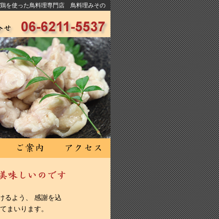
鶏を使った鳥料理専門店 鳥料理みその
けるよう、 感謝を込
してまいります。